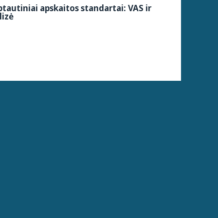
ptautiniai apskaitos standartai: VAS ir
lizė