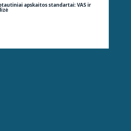
ptautiniai apskaitos standartai: VAS ir
lizė