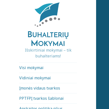
Išskirtiniai mokymai – tik
buhalteriams!
Visi mokymai
Vidiniai mokymai
Įmonės vidaus tvarkos
PPTFPĮ tvarkos šablonai
Apskaitos politika plius