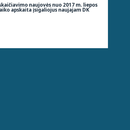
kaičiavimo naujovės nuo 2017 m. liepos
aiko apskaita įsigaliojus naujajam DK