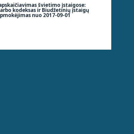
pskaičiavimas švietimo įstaigose:
arbo kodeksas ir Biudžetinių įstaigų
apmokėjimas nuo 2017-09-01