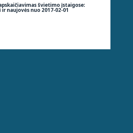
pskaičiavimas švietimo įstaigose:
 ir naujovės nuo 2017-02-01