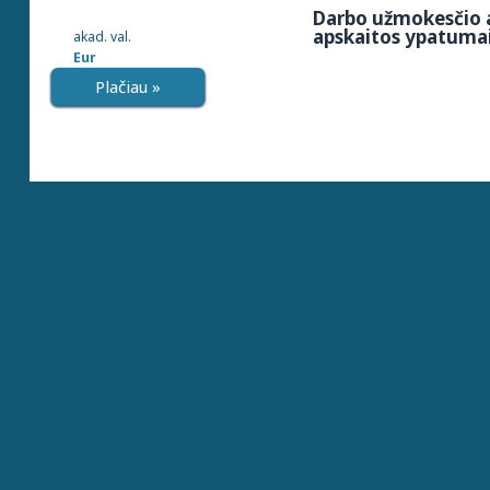
Darbo užmokesčio a
apskaitos ypatumai
akad. val.
Eur
Plačiau »