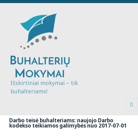
Išskirtiniai mokymai – tik
buhalteriams!
MENI
IR
Darbo teisė buhalteriams: naujojo Darbo
VALDI
kodekso teikiamos galimybės nuo 2017-07-01