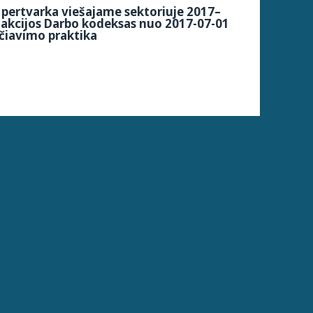
pertvarka viešajame sektoriuje 2017–
dakcijos Darbo kodeksas nuo 2017-07-01
čiavimo praktika