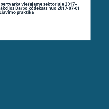
pertvarka viešajame sektoriuje 2017–
dakcijos Darbo kodeksas nuo 2017-07-01
čiavimo praktika