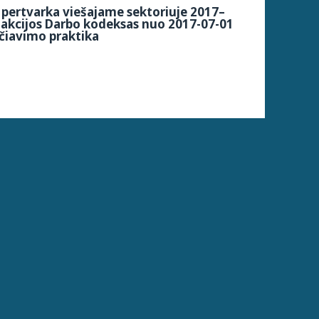
pertvarka viešajame sektoriuje 2017–
dakcijos Darbo kodeksas nuo 2017-07-01
čiavimo praktika