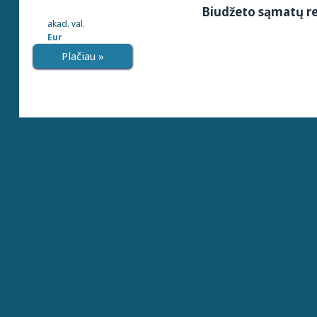
Biudžeto sąmatų re
akad. val.
Eur
Plačiau »