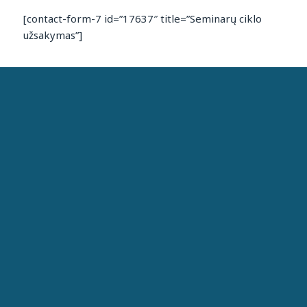
[contact-form-7 id=”17637″ title=”Seminarų ciklo
užsakymas”]