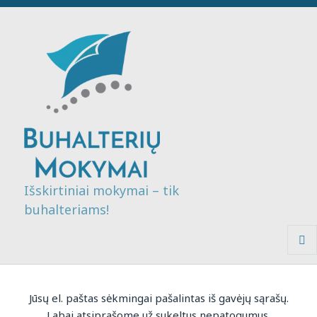
Išskirtiniai mokymai – tik
buhalteriams!
MENI
IR
VALDI
Jūsų el. paštas sėkmingai pašalintas iš gavėjų sąrašų.
Labai atsiprašome už sukeltus nepatogumus.