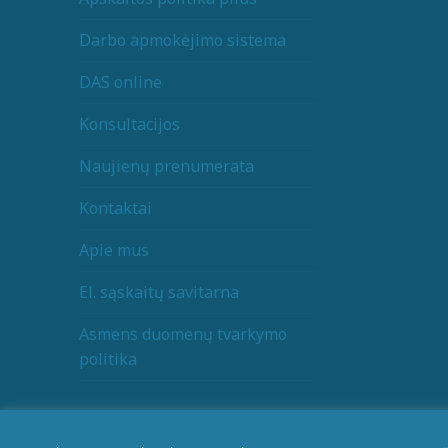
Darbo apmokėjimo sistema
DAS online
Konsultacijos
Naujienų prenumerata
Kontaktai
Apie mus
El. sąskaitų savitarna
Asmens duomenų tvarkymo
politika