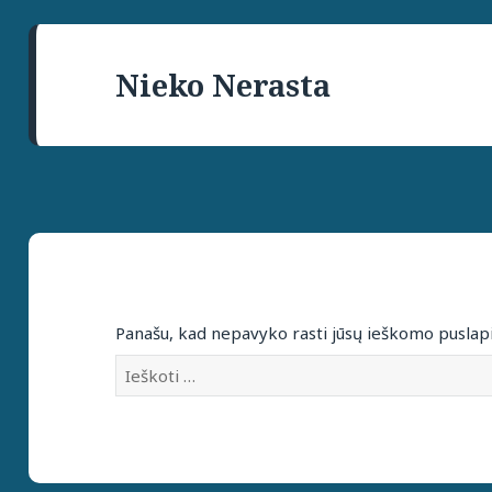
Nieko Nerasta
Panašu, kad nepavyko rasti jūsų ieškomo puslap
Ieškoti: