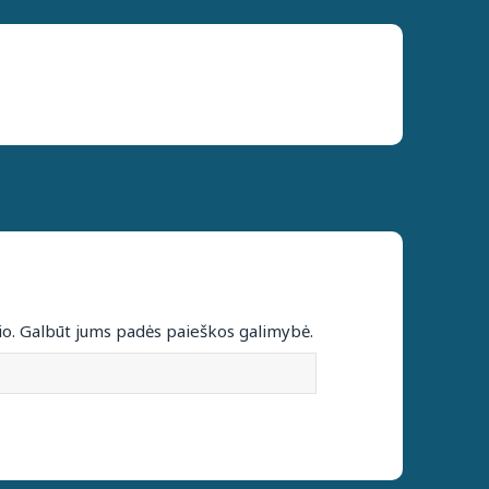
io. Galbūt jums padės paieškos galimybė.