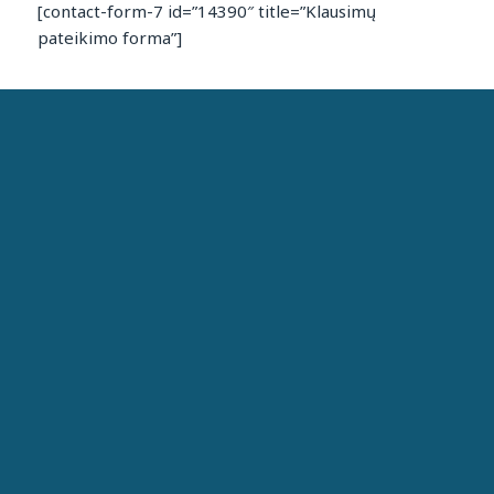
[contact-form-7 id=”14390″ title=”Klausimų
pateikimo forma”]