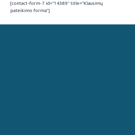
[contact-form-7 id=”14389″ title=”Klausimų
pateikimo forma”]