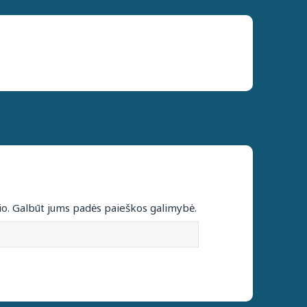
io. Galbūt jums padės paieškos galimybė.