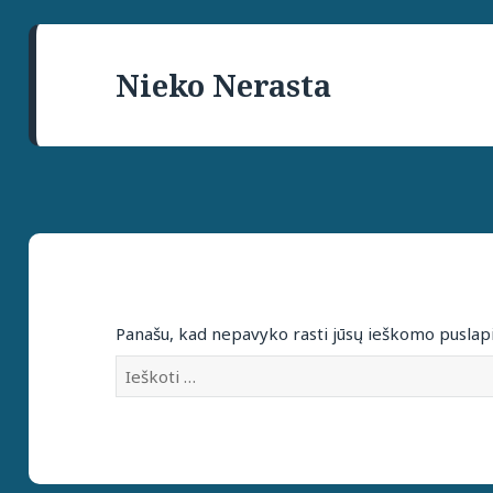
Nieko Nerasta
Panašu, kad nepavyko rasti jūsų ieškomo puslap
Ieškoti: