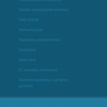
Darbo apmokėjimo sistema
DAS online
Konsultacijos
Naujienų prenumerata
Kontaktai
Apie mus
El. sąskaitų savitarna
Asmens duomenų tvarkymo
politika