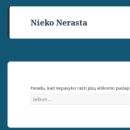
Nieko Nerasta
Panašu, kad nepavyko rasti jūsų ieškomo puslap
Ieškoti: