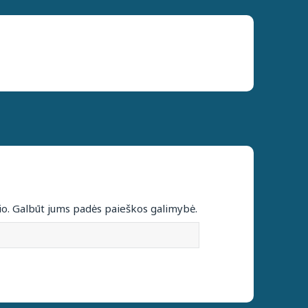
io. Galbūt jums padės paieškos galimybė.