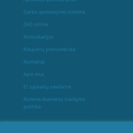
Darbo apmokėjimo sistema
DAS online
Konsultacijos
Naujienų prenumerata
Kontaktai
Apie mus
El. sąskaitų savitarna
Asmens duomenų tvarkymo
politika