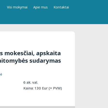
Visi mokymai
Apie mus
Kontaktai
s mokesčiai, apskaita
skaitomybės sudarymas
nė
6 ak. val.
Kaina: 130 Eur (+ PVM)