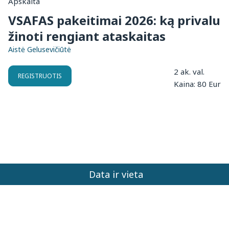
Apskaita
VSAFAS pakeitimai 2026: ką privalu
žinoti rengiant ataskaitas
Aistė Gelusevičiūtė
2 ak. val.
REGISTRUOTIS
Kaina: 80 Eur
Data ir vieta