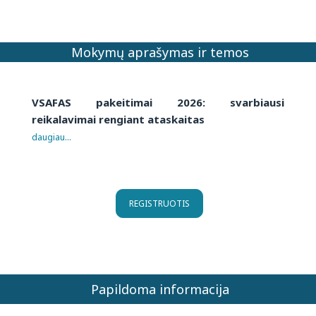
Mokymų aprašymas ir temos
VSAFAS pakeitimai 2026: svarbiausi
reikalavimai rengiant ataskaitas
daugiau...
REGISTRUOTIS
Papildoma informacija