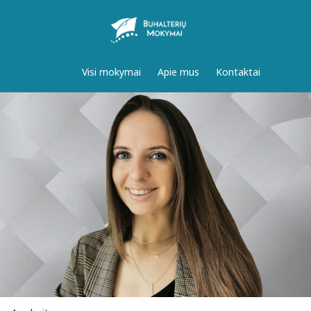
Visi mokymai
Apie mus
Kontaktai