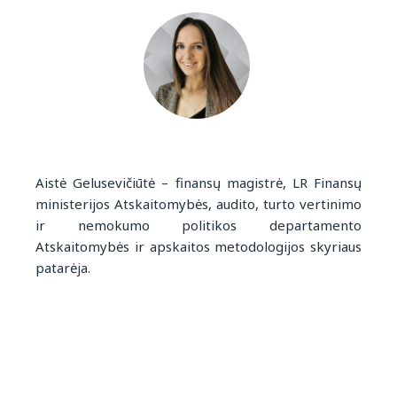
Aistė Gelusevičiūtė – finansų magistrė, LR Finansų
ministerijos Atskaitomybės, audito, turto vertinimo
ir nemokumo politikos departamento
Atskaitomybės ir apskaitos metodologijos skyriaus
patarėja.