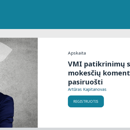
Apskaita
VMI patikrinimų s
mokesčių komentar
pasiruošti
Artūras Kapitanovas
REGISTRUOTIS