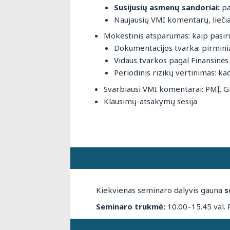
Susijusių asmenų sandoriai:
pa
Naujausių VMI komentarų, liečian
Mokestinis atsparumas: kaip pasir
Dokumentacijos tvarka: pirmini
Vidaus tvarkos pagal Finansinės
Periodinis rizikų vertinimas: ka
Svarbiausi VMI komentarai: PMĮ. G
Klausimų-atsakymų sesija
Kiekvienas seminaro dalyvis gauna
s
Seminaro trukmė:
10.00–15.45 val. 