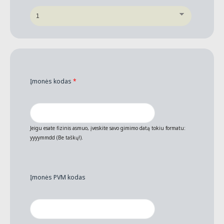
Įmonės kodas
*
Jeigu esate fizinis asmuo, įveskite savo gimimo datą tokiu formatu:
yyyymmdd (Be taškų!).
Įmonės PVM kodas