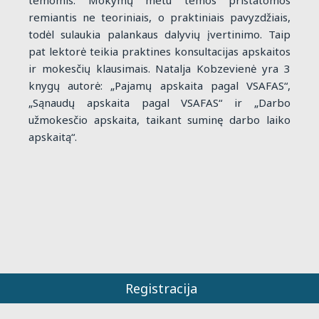
remiantis ne teoriniais, o praktiniais pavyzdžiais,
todėl sulaukia palankaus dalyvių įvertinimo. Taip
pat lektorė teikia praktines konsultacijas apskaitos
ir mokesčių klausimais. Natalja Kobzevienė yra 3
knygų autorė: „Pajamų apskaita pagal VSAFAS“,
„Sąnaudų apskaita pagal VSAFAS“ ir „Darbo
užmokesčio apskaita, taikant suminę darbo laiko
apskaitą“.
Registracija