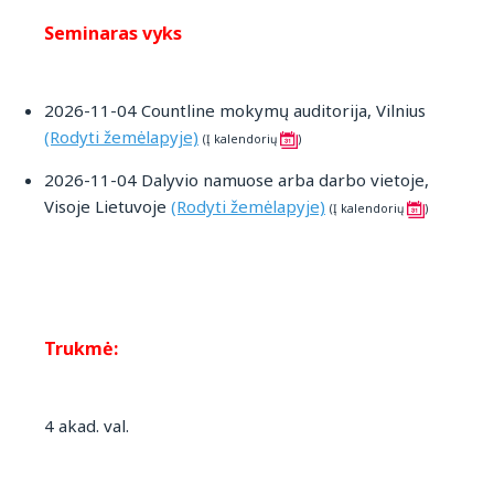
Seminaras vyks
2026-11-04 Countline mokymų auditorija, Vilnius
(Rodyti žemėlapyje)
(Į kalendorių
)
2026-11-04 Dalyvio namuose arba darbo vietoje,
Visoje Lietuvoje
(Rodyti žemėlapyje)
(Į kalendorių
)
Trukmė:
4 akad. val.