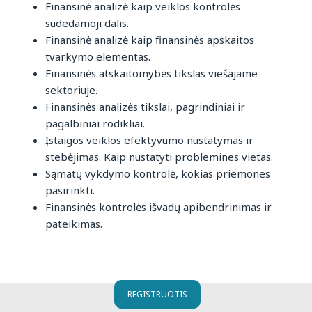
Finansinė analizė kaip veiklos kontrolės
sudedamoji dalis.
Finansinė analizė kaip finansinės apskaitos
tvarkymo elementas.
Finansinės atskaitomybės tikslas viešajame
sektoriuje.
Finansinės analizės tikslai, pagrindiniai ir
pagalbiniai rodikliai.
Įstaigos veiklos efektyvumo nustatymas ir
stebėjimas. Kaip nustatyti problemines vietas.
Sąmatų vykdymo kontrolė, kokias priemones
pasirinkti.
Finansinės kontrolės išvadų apibendrinimas ir
pateikimas.
REGISTRUOTIS