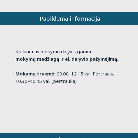
Papildoma informacija
Kiekvienas mokymų dalyvis
gauna
mokymų medžiagą
ir
el. dalyvio pažymėjimą.
Mokymų trukmė:
09.00–12:15 val. Pertrauka
10.30–10.45 val. (pertrauka).