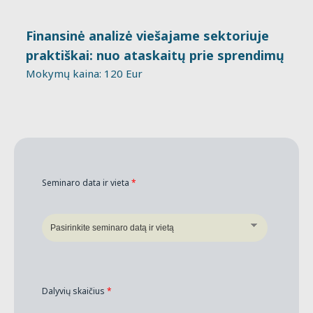
Finansinė analizė viešajame sektoriuje
praktiškai: nuo ataskaitų prie sprendimų
Mokymų kaina: 120 Eur
Seminaro data ir vieta
*
Dalyvių skaičius
*