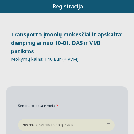
Registracija
Transporto įmonių mokesčiai ir apskaita:
dienpinigiai nuo 10-01, DAS ir VMI
patikros
Mokymų kaina: 140 Eur (+ PVM)
Seminaro data ir vieta
*