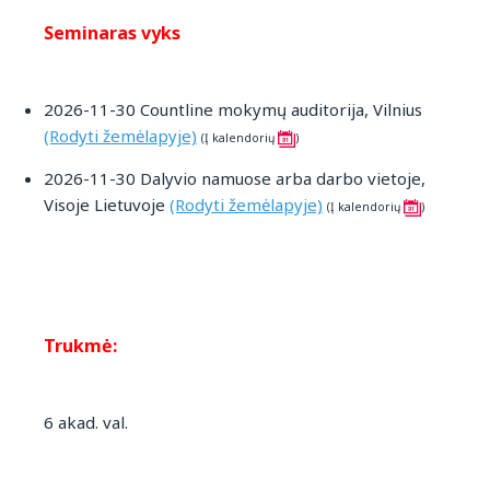
Seminaras vyks
2026-11-30 Countline mokymų auditorija, Vilnius
(Rodyti žemėlapyje)
(Į kalendorių
)
2026-11-30 Dalyvio namuose arba darbo vietoje,
Visoje Lietuvoje
(Rodyti žemėlapyje)
(Į kalendorių
)
Trukmė:
6 akad. val.