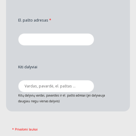
El. pašto adresas
*
Kiti dalyviai
Kitų dalyvių vardai, pavardės ir el. pašto adresai (jei dalyvauja
daugiau negu vienas dalyvis)
* Privalomi laukai