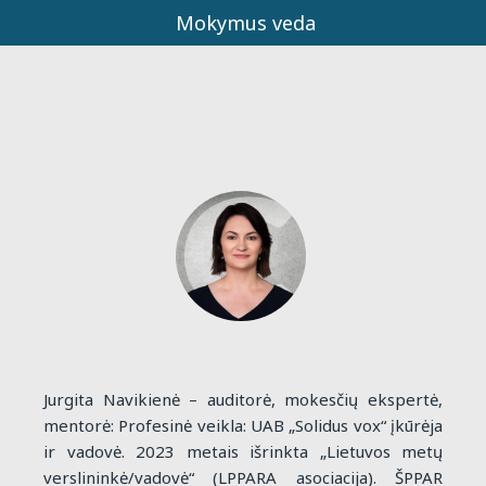
Mokymus veda
Jurgita Navikienė – auditorė, mokesčių ekspertė,
mentorė: Profesinė veikla: UAB „Solidus vox“ įkūrėja
ir vadovė. 2023 metais išrinkta „Lietuvos metų
verslininkė/vadovė“ (LPPARA asociacija). ŠPPAR