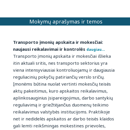
Mokymų aprašymas ir temos
Transporto įmonių apskaita ir mokesčiai:
naujausi reikalavimai ir kontrolės
daugiau...
Transporto įmonių apskaita ir mokesčiai išlieka
itin aktuali sritis, nes transporto sektorius yra
viena intensyviausiai kontroliuojamų ir daugiausia
reguliacinių pokyčių patiriančių verslo sričių.
Įmonėms būtina nuolat vertinti mokesčių teisės
aktų pakeitimus, kuro apskaitos reikalavimus,
aplinkosauginius įsipareigojimus, darbo santykių
reguliavimą ir griežtėjančius duomenų teikimo
reikalavimus valstybės institucijoms. Praktikoje
net ir nedidelės apskaitos ar darbo teisės klaidos
gali lemti reikšmingas mokestines prievoles,