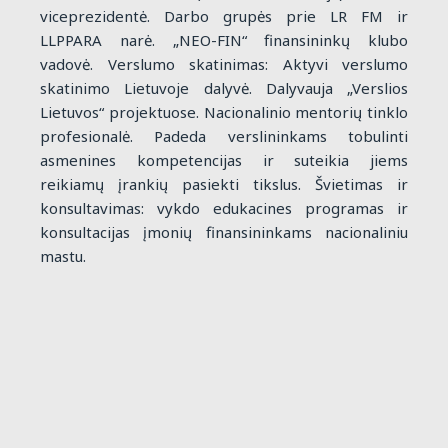
viceprezidentė. Darbo grupės prie LR FM ir
LLPPARA narė. „NEO-FIN“ finansininkų klubo
vadovė. Verslumo skatinimas: Aktyvi verslumo
skatinimo Lietuvoje dalyvė. Dalyvauja „Verslios
Lietuvos“ projektuose. Nacionalinio mentorių tinklo
profesionalė. Padeda verslininkams tobulinti
asmenines kompetencijas ir suteikia jiems
reikiamų įrankių pasiekti tikslus. Švietimas ir
konsultavimas: vykdo edukacines programas ir
konsultacijas įmonių finansininkams nacionaliniu
mastu.