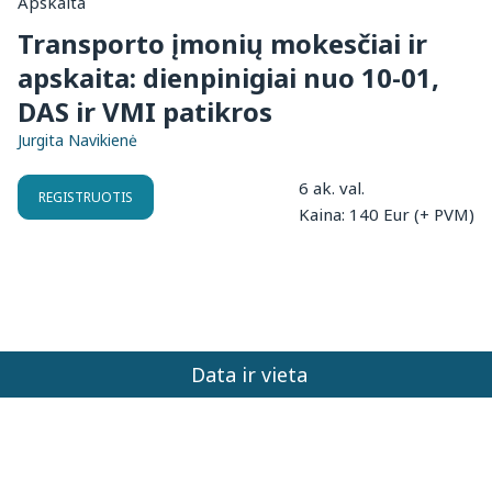
Apskaita
Transporto įmonių mokesčiai ir
apskaita: dienpinigiai nuo 10-01,
DAS ir VMI patikros
Jurgita Navikienė
6 ak. val.
REGISTRUOTIS
Kaina: 140 Eur (+ PVM)
Data ir vieta