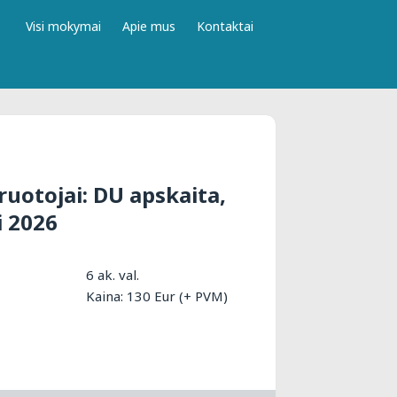
Visi mokymai
Apie mus
Kontaktai
ruotojai: DU apskaita,
i 2026
6 ak. val.
Kaina: 130 Eur (+ PVM)