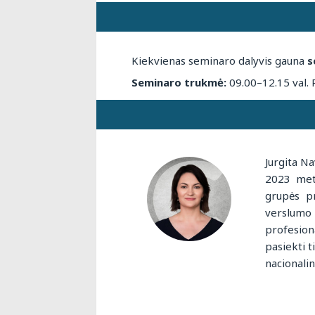
Kiekvienas seminaro dalyvis gauna
s
Seminaro trukmė:
09.00–12.15 val. 
Jurgita Na
2023 meta
grupės p
verslumo 
profesion
pasiekti 
nacionalin