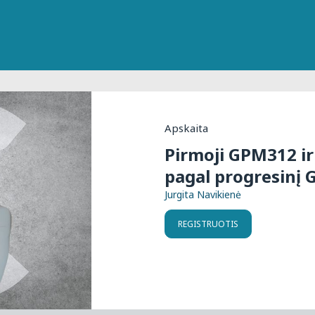
Apskaita
Pirmoji GPM312 ir
pagal progresinį 
Jurgita Navikienė
REGISTRUOTIS