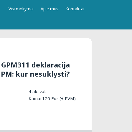
Visi mokymai
Apie mus
Kontaktai
 GPM311 deklaracija
GPM: kur nesuklysti?
4 ak. val.
Kaina: 120 Eur (+ PVM)