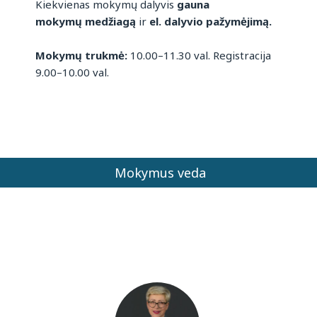
Kiekvienas mokymų dalyvis
gauna
mokymų medžiagą
ir
el. dalyvio pažymėjimą.
Mokymų trukmė:
10.00–11.30 val. Registracija
9.00–10.00 val.
Mokymus veda