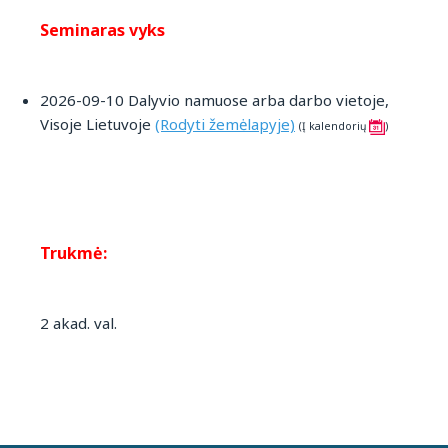
Seminaras vyks
2026-09-10 Dalyvio namuose arba darbo vietoje,
Visoje Lietuvoje
(Rodyti žemėlapyje)
(Į kalendorių
)
Trukmė:
2 akad. val.