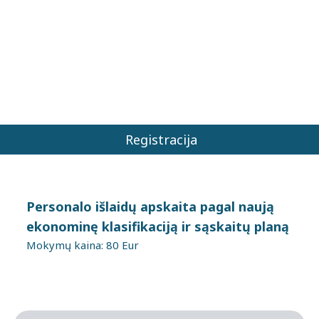
Registracija
Personalo išlaidų apskaita pagal naują
ekonominę klasifikaciją ir sąskaitų planą
Mokymų kaina: 80 Eur