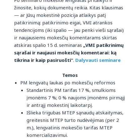
Po seminaro mokėsite lengvatas pritaikyti ir
žinosite, kokių dokumentų reikia. Kitas klausimas
— ar Jūsų mokestinė pozicija atlaikys patį
patikrinimą: patikrinimo eigai, VMI atrankos
tendencijoms (iki spalio — jau penki vieši sąrašai)
ir naujausiems mokesčių komentarams skirtas
atskiras spalio 15 d. seminaras
„VMI patikrinimų
sąrašai ir naujausi mokesčių komentarai: ką
tikrina ir kaip pasiruošti“
.
Dalyvauti seminare
Temos
PM lengvatų laukas po mokesčių reformos
Standartinis PM tarifas 17 %, smulkioms
įmonėms 7 %; 0 % naujoms įmonėms pirmąjį
ir antrąjį mokestinį laikotarpį.
Išlieka trigubas MTEP sąnaudų atskaitymas,
greitesnis MTEP turto nudėvėjimas (per 2
m.), lengvatinis mokesčio tarifas MTEP
komercializavimui.