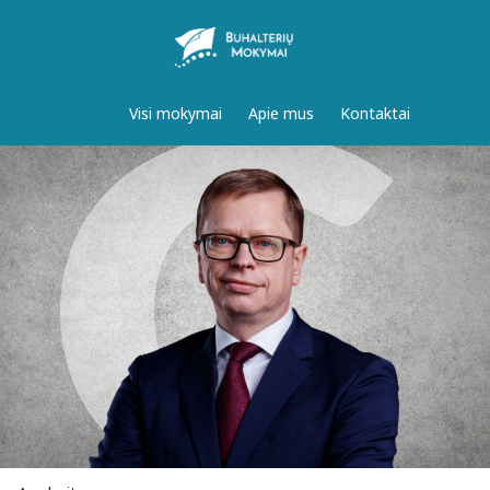
Visi mokymai
Apie mus
Kontaktai