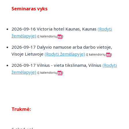
Seminaras vyks
2026-09-16 Victoria hotel Kaunas, Kaunas
(Rodyti
žemėlapyje)
(Į kalendorių
)
2026-09-17 Dalyvio namuose arba darbo vietoje,
Visoje Lietuvoje
(Rodyti žemėlapyje)
(Į kalendorių
)
2026-09-17 Vilnius - vieta tikslinama, Vilnius
(Rodyti
žemėlapyje)
(Į kalendorių
)
Trukmė: