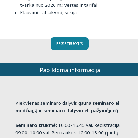
tvarka nuo 2026 m.: vertės ir tarifai
Klausimų–atsakymų sesija
REGISTRUOTIS
Papildoma informacija
Kiekvienas seminaro dalyvis gauna
seminaro el.
medžiagą ir seminaro dalyvio el. pažymėjimą.
Seminaro trukmė:
10.00–15.45 val. Registracija
09.00–10.00 val. Pertraukos: 12.00-13.00 (pietų