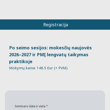
Registracija
Po seimo sesijos: mokesčių naujovės
2026–2027 ir PMĮ lengvatų taikymas
praktikoje
Mokymų kaina: 148.5 Eur (+ PVM)
Seminaro data ir vieta
*