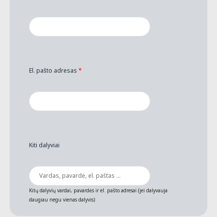
El. pašto adresas
*
Kiti dalyviai
Kitų dalyvių vardai, pavardės ir el. pašto adresai (jei dalyvauja
daugiau negu vienas dalyvis)