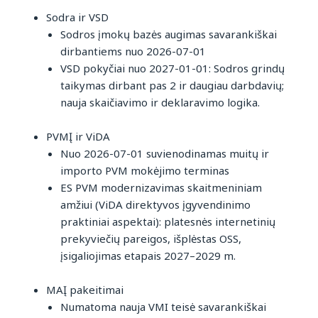
Sodra ir VSD
Sodros įmokų bazės augimas savarankiškai
dirbantiems nuo 2026-07-01
VSD pokyčiai nuo 2027-01-01: Sodros grindų
taikymas dirbant pas 2 ir daugiau darbdavių;
nauja skaičiavimo ir deklaravimo logika.
PVMĮ ir ViDA
Nuo 2026-07-01 suvienodinamas muitų ir
importo PVM mokėjimo terminas
ES PVM modernizavimas skaitmeniniam
amžiui (ViDA direktyvos įgyvendinimo
praktiniai aspektai): platesnės internetinių
prekyviečių pareigos, išplėstas OSS,
įsigaliojimas etapais 2027–2029 m.
MAĮ pakeitimai
Numatoma nauja VMI teisė savarankiškai