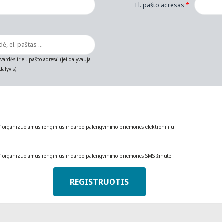
El. pašto adresas
*
vardės ir el. pašto adresai (jei dalyvauja
alyvis)
“ organizuojamus renginius ir darbo palengvinimo priemones elektroniniu
“ organizuojamus renginius ir darbo palengvinimo priemones SMS žinute.
REGISTRUOTIS