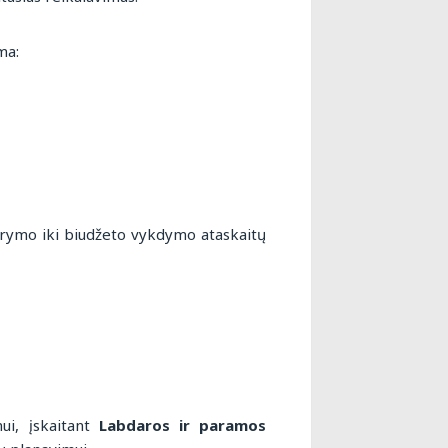
ma:
arymo iki biudžeto vykdymo ataskaitų
ui, įskaitant
Labdaros ir paramos