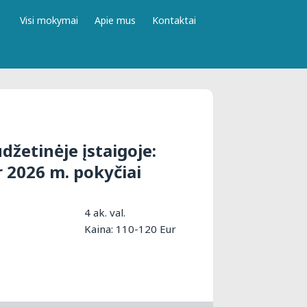
Visi mokymai
Apie mus
Kontaktai
džetinėje įstaigoje:
 2026 m. pokyčiai
4 ak. val.
Kaina: 110-120 Eur