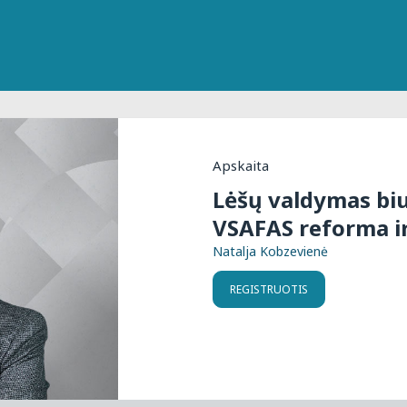
Apskaita
Lėšų valdymas biu
VSAFAS reforma ir
Natalja Kobzevienė
REGISTRUOTIS