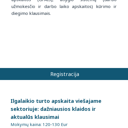
užmokesčio ir darbo laiko apskaitos) kūrimo ir
diegimo klausimais.
Registracija
Ilgalaikio turto apskaita viešajame
sektoriuje: dažniausios klaidos ir
aktualūs klausimai
Mokymų kaina: 120-130 Eur