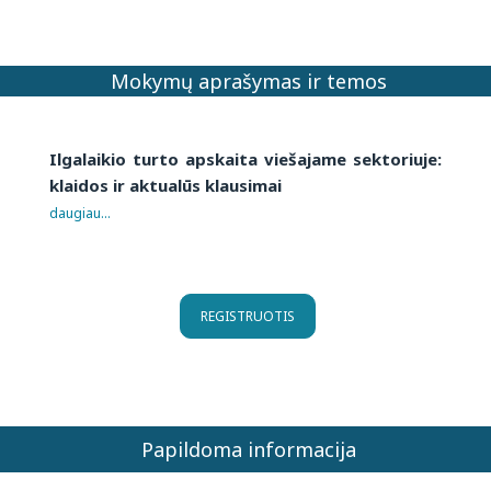
Mokymų aprašymas ir temos
Ilgalaikio turto apskaita viešajame sektoriuje:
klaidos ir aktualūs klausimai
daugiau...
REGISTRUOTIS
Papildoma informacija