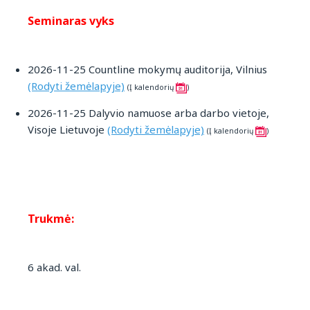
Seminaras vyks
2026-11-25 Countline mokymų auditorija, Vilnius
(Rodyti žemėlapyje)
(Į kalendorių
)
2026-11-25 Dalyvio namuose arba darbo vietoje,
Visoje Lietuvoje
(Rodyti žemėlapyje)
(Į kalendorių
)
Trukmė:
6 akad. val.