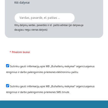
Kiti dalyviai
Kitų dalyvių vardai, pavardės ir el. pašto adresai (jei dalyvauja
daugiau negu vienas dalyvis)
* Privalomi laukai
Sutinku gauti informaciją apie MB „Buhalterių mokymai“ organizuojamus
renginius ir darbo palengvinimo priemones elektroniniu paštu.
Sutinku gauti informaciją apie MB „Buhalterių mokymai“ organizuojamus
renginius ir darbo palengvinimo priemones SMS žinute.