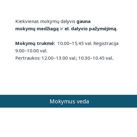
Kiekvienas mokymų dalyvis
gauna
mokymų medžiagą
ir
el. dalyvio pažymėjimą.
Mokymų trukmė:
10.00–15.45 val. Registracija
9.00–10.00 val.
Pertraukos: 12.00–13.00 val.; 10.30–10.45 val..
Mokymus veda