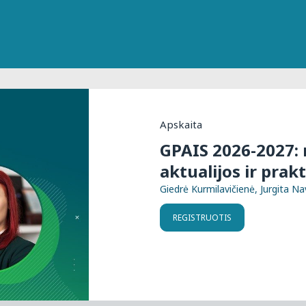
Apskaita
GPAIS 2026-2027:
aktualijos ir prak
Giedrė Kurmilavičienė, Jurgita Na
REGISTRUOTIS