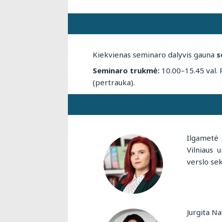
Kiekvienas seminaro dalyvis gauna
s
Seminaro trukmė:
10.00–15.45 val. R
(pertrauka).
Ilgametė 
Vilniaus 
verslo sek
Jurgita Na