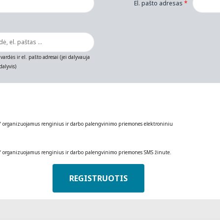
El. pašto adresas
*
vardės ir el. pašto adresai (jei dalyvauja
alyvis)
“ organizuojamus renginius ir darbo palengvinimo priemones elektroniniu
“ organizuojamus renginius ir darbo palengvinimo priemones SMS žinute.
REGISTRUOTIS