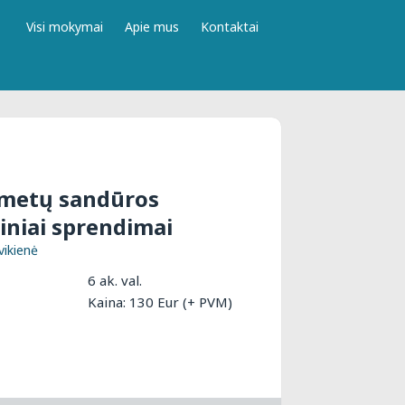
Visi mokymai
Apie mus
Kontaktai
 metų sandūros
tiniai sprendimai
vikienė
6 ak. val.
Kaina: 130 Eur (+ PVM)