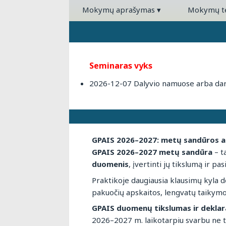
Mokymų aprašymas
▾
Mokymų 
Seminaras vyks
2026-12-07 Dalyvio namuose arba darb
GPAIS 2026–2027: metų sandūros ap
GPAIS 2026–2027 metų sandūra
– t
duomenis
, įvertinti jų tikslumą ir pa
Praktikoje daugiausia klausimų kyla 
pakuočių apskaitos, lengvatų taikymo
GPAIS duomenų tikslumas ir deklar
2026–2027 m. laikotarpiu svarbu ne tik 