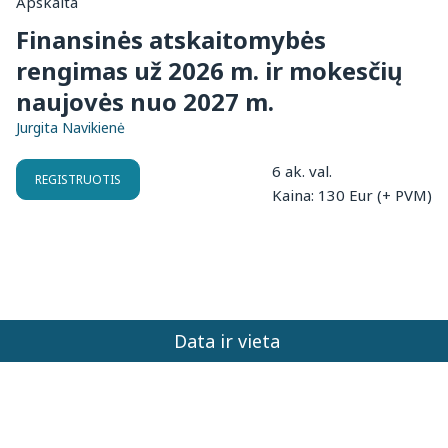
Apskaita
Finansinės atskaitomybės
rengimas už 2026 m. ir mokesčių
naujovės nuo 2027 m.
Jurgita Navikienė
6 ak. val.
REGISTRUOTIS
Kaina: 130 Eur (+ PVM)
Data ir vieta