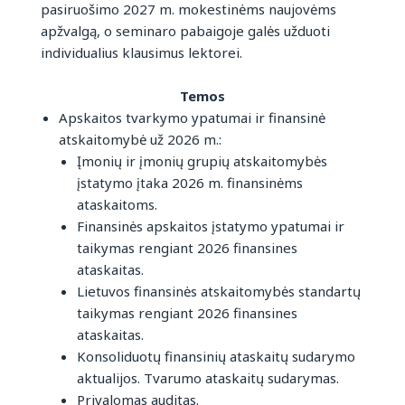
pasiruošimo 2027 m. mokestinėms naujovėms
apžvalgą, o seminaro pabaigoje galės užduoti
individualius klausimus lektorei.
Temos
Apskaitos tvarkymo ypatumai ir finansinė
atskaitomybė už 2026 m.:
Įmonių ir įmonių grupių atskaitomybės
įstatymo įtaka 2026 m. finansinėms
ataskaitoms.
Finansinės apskaitos įstatymo ypatumai ir
taikymas rengiant 2026 finansines
ataskaitas.
Lietuvos finansinės atskaitomybės standartų
taikymas rengiant 2026 finansines
ataskaitas.
Konsoliduotų finansinių ataskaitų sudarymo
aktualijos. Tvarumo ataskaitų sudarymas.
Privalomas auditas.