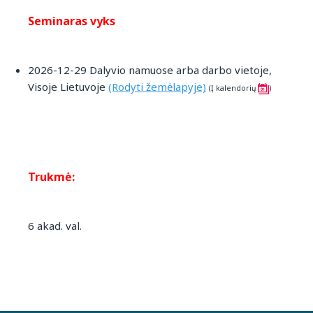
Seminaras vyks
2026-12-29 Dalyvio namuose arba darbo vietoje,
Visoje Lietuvoje
(Rodyti žemėlapyje)
(Į kalendorių
)
Trukmė:
6 akad. val.