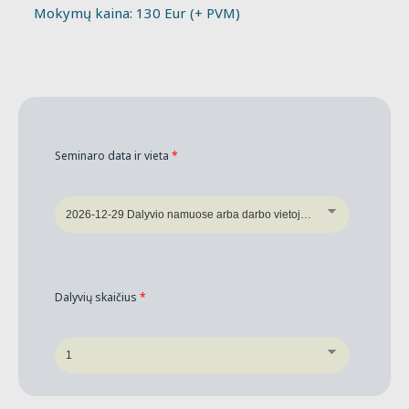
Mokymų kaina: 130 Eur (+ PVM)
Seminaro data ir vieta
*
Dalyvių skaičius
*