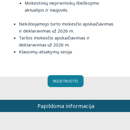
Mokestinių nepriemokų išieškojimo
aktualijos ir naujovės.
Nekilnojamojo turto mokesčio apskaičiavimas
ir deklaravimas už 2026 m.
Taršos mokesčio apskaičiavimas ir
deklaravimas už 2026 m.
Klausimų-atsakymų sesija.
REGISTRUOTIS
Papildoma informacija