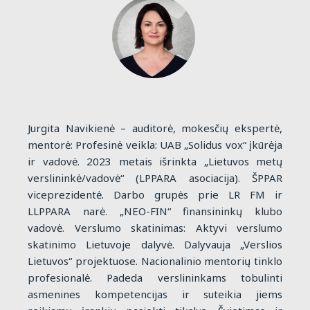
Jurgita Navikienė – auditorė, mokesčių ekspertė,
mentorė: Profesinė veikla: UAB „Solidus vox“ įkūrėja
ir vadovė. 2023 metais išrinkta „Lietuvos metų
verslininkė/vadovė“ (LPPARA asociacija). ŠPPAR
viceprezidentė. Darbo grupės prie LR FM ir
LLPPARA narė. „NEO-FIN“ finansininkų klubo
vadovė. Verslumo skatinimas: Aktyvi verslumo
skatinimo Lietuvoje dalyvė. Dalyvauja „Verslios
Lietuvos“ projektuose. Nacionalinio mentorių tinklo
profesionalė. Padeda verslininkams tobulinti
asmenines kompetencijas ir suteikia jiems