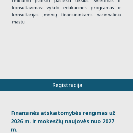
reikiamų įrankių pasiekti tikslus. Švietimas ir
konsultavimas: vykdo edukacines programas ir
konsultacijas įmonių finansininkams nacionaliniu
mastu.
Registracija
Finansinės atskaitomybės rengimas už
2026 m. ir mokesčių naujovės nuo 2027
m.