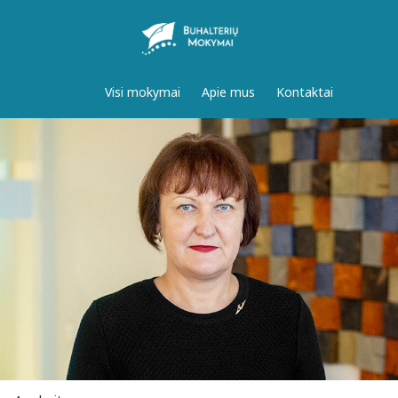
Visi mokymai
Apie mus
Kontaktai