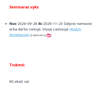
Seminaras vyks
Nuo
2026-09-28
iki
2026-11-23 Dalyvio namuose
arba darbo vietoje, Visoje Lietuvoje
(Rodyti
žemėlapyje)
(Į kalendorių
)
Trukmė:
80 akad. val.