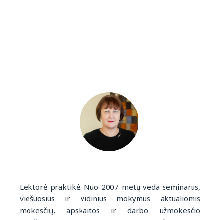
Lektorė praktikė. Nuo 2007 metų veda seminarus,
viešuosius ir vidinius mokymus aktualiomis
mokesčių, apskaitos ir darbo užmokesčio