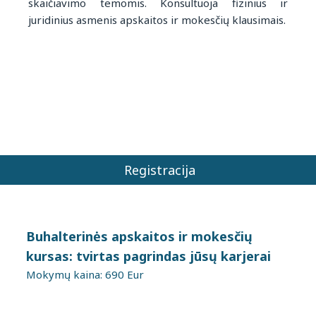
skaičiavimo temomis. Konsultuoja fizinius ir
juridinius asmenis apskaitos ir mokesčių klausimais.
Registracija
Buhalterinės apskaitos ir mokesčių
kursas: tvirtas pagrindas jūsų karjerai
Mokymų kaina: 690 Eur